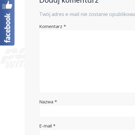
Dodaj komentarz
Twój adres e-mail nie zostanie opublikowa
Komentarz
*
Nazwa
*
E-mail
*