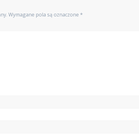
ny.
Wymagane pola są oznaczone
*